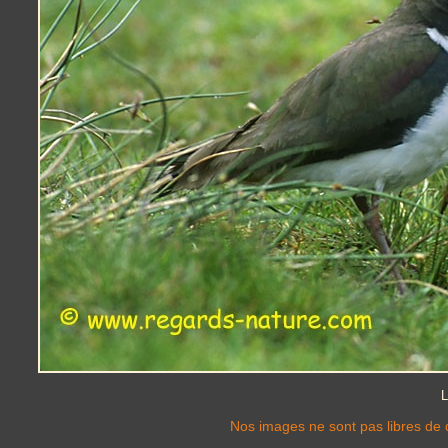
L
Nos images ne sont pas libres de d