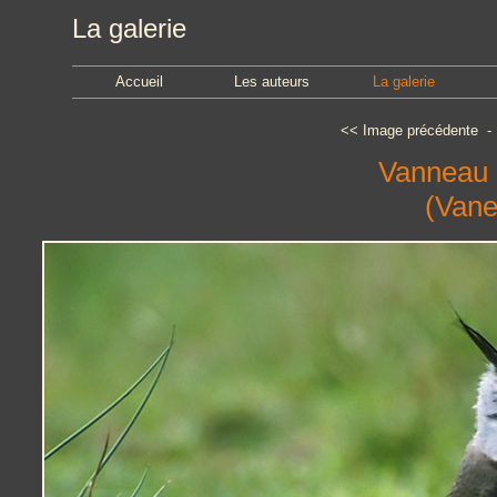
La galerie
Accueil
Les auteurs
La galerie
<<
Image précédente
Vanneau 
(Vane