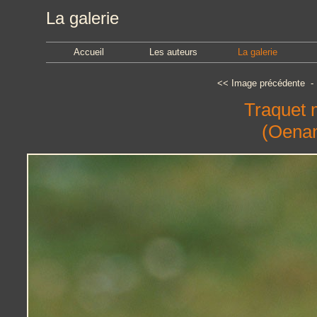
La galerie
Accueil
Les auteurs
La galerie
<<
Image précédente
Traquet 
(Oenan