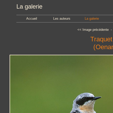
La galerie
Accueil
Les auteurs
La galerie
<<
Image précédente
Traquet
(Oenan