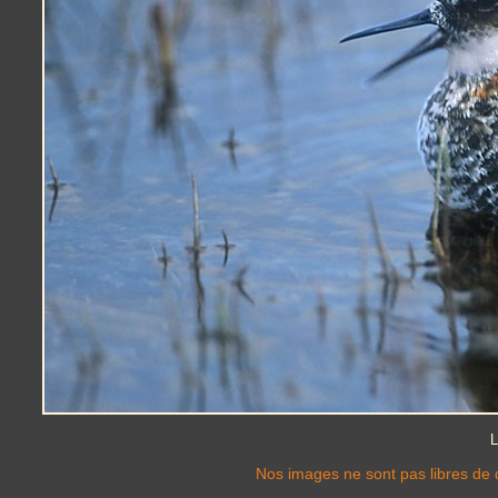
L
Nos images ne sont pas libres de d