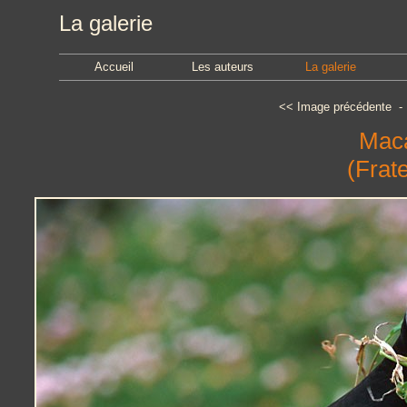
La galerie
Accueil
Les auteurs
La galerie
<<
Image précédente
Mac
(Frate