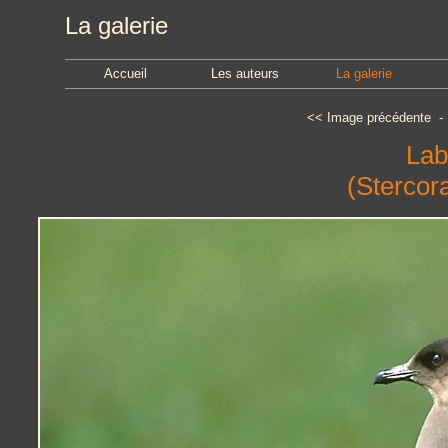
La galerie
Accueil
Les auteurs
La galerie
<<
Image précédente
Lab
(Stercora