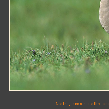
L
Nos images ne sont pas libres de d