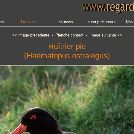
urs
La galerie
Les news
Le coup de coeur
Nos 
<<
Image précédente
-
Planche contact
-
Image suivante
>>
Huîtrier pie
(Haematopus ostralegus)