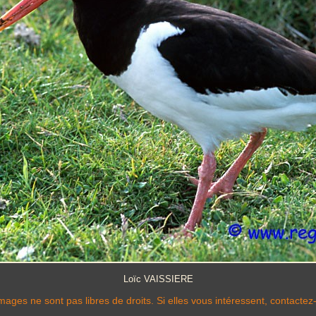
Loïc VAISSIERE
mages ne sont pas libres de droits. Si elles vous intéressent, contactez