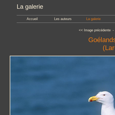
La galerie
Accueil
Les auteurs
La galerie
<<
Image précédente
Goélands
(Lar