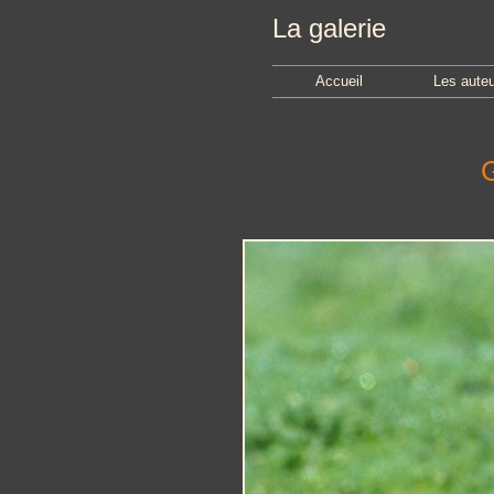
La galerie
Accueil
Les aute
G