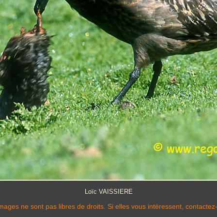
Loïc VAISSIERE
mages ne sont pas libres de droits. Si elles vous intéressent, contactez