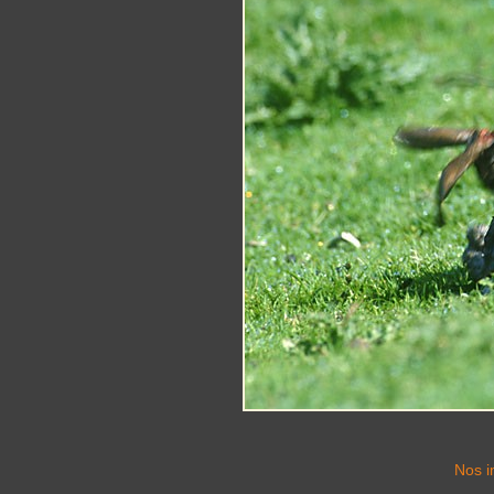
Nos i