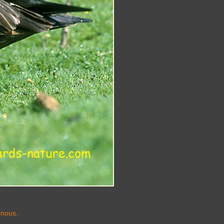
-nous.