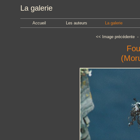
La galerie
Accueil
Les auteurs
La galerie
<<
Image précédente
Fou
(Mor