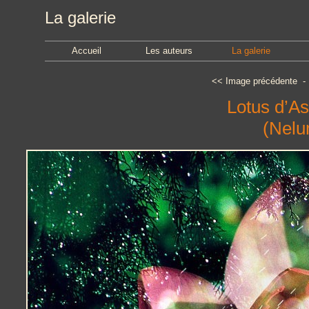
La galerie
Accueil
Les auteurs
La galerie
<<
Image précédente
Lotus d’As
(Nelu