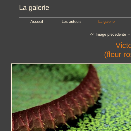
La galerie
Accueil
Les auteurs
La galerie
<<
Image précédente
Vict
(fleur r