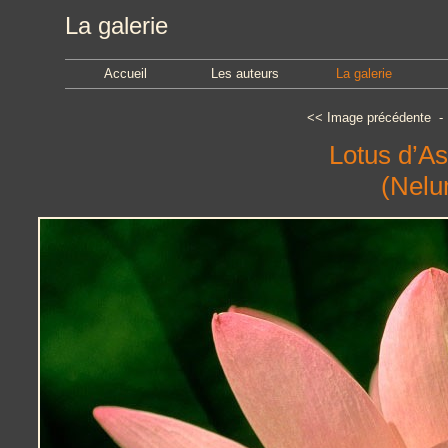
La galerie
Accueil
Les auteurs
La galerie
<<
Image précédente
Lotus d’As
(Nelu