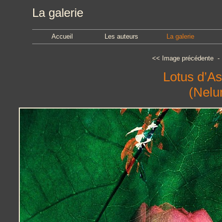
La galerie
Accueil
Les auteurs
La galerie
<<
Image précédente
Lotus d’As
(Nelu