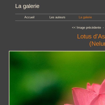
La galerie
Accueil
Les auteurs
La galerie
<<
Image précédente
Lotus d’As
(Nelu