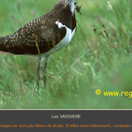
Loïc VAISSIERE
mages ne sont pas libres de droits. Si elles vous intéressent, contactez