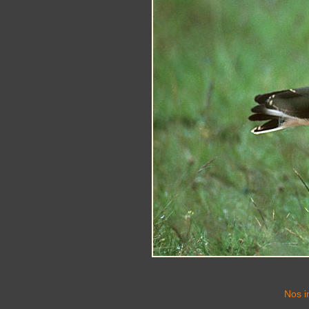
Nos i