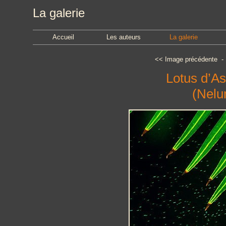
La galerie
Accueil
Les auteurs
La galerie
<<
Image précédente
Lotus d’As
(Nelu