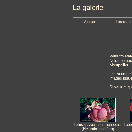
La galerie
Accueil
Les aute
Vous trouver
Nelumbo nucif
Montpellier.
Les surimpre
images issue
Si vous cliqu
Lotus d’Asie - surimpression
Lotu
(Nelumbo nucifera)