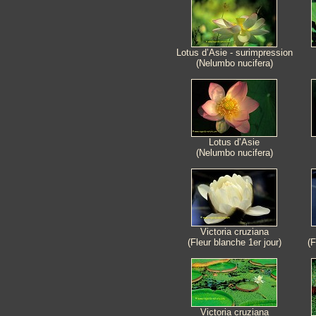
Lotus d’Asie - surimpression
(Nelumbo nucifera)
Lotus d’Asie
(Nelumbo nucifera)
Victoria cruziana
(Fleur blanche 1er jour)
(F
Victoria cruziana