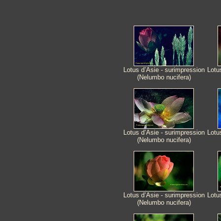
Lotus d’Asie - surimpression
Lotu
(Nelumbo nucifera)
Lotus d’Asie - surimpression
Lotu
(Nelumbo nucifera)
Lotus d’Asie - surimpression
Lotu
(Nelumbo nucifera)