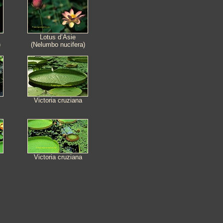
Lotus d’Asie
)
(Nelumbo nucifera)
Victoria cruziana
Victoria cruziana