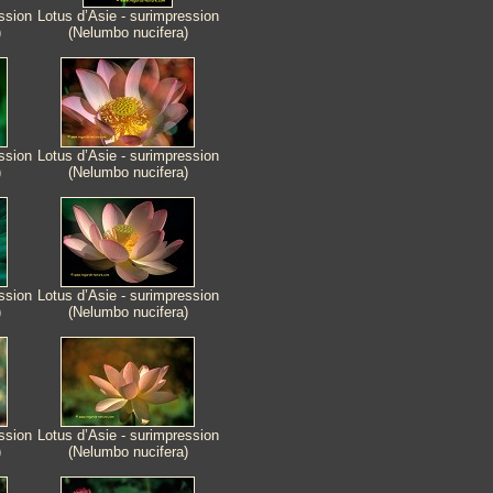
ssion
Lotus d’Asie - surimpression
)
(Nelumbo nucifera)
ssion
Lotus d’Asie - surimpression
)
(Nelumbo nucifera)
ssion
Lotus d’Asie - surimpression
)
(Nelumbo nucifera)
ssion
Lotus d’Asie - surimpression
)
(Nelumbo nucifera)