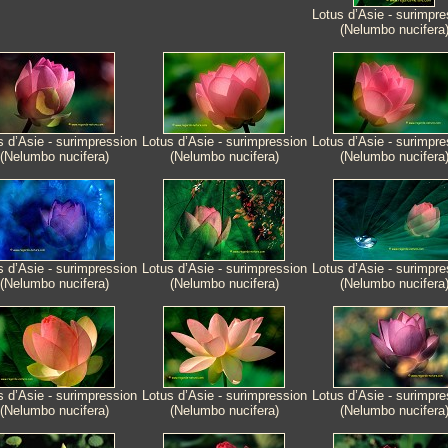
Lotus d’Asie - surimpre
(Nelumbo nucifera
s d’Asie - surimpression
Lotus d’Asie - surimpression
Lotus d’Asie - surimpre
(Nelumbo nucifera)
(Nelumbo nucifera)
(Nelumbo nucifera
s d’Asie - surimpression
Lotus d’Asie - surimpression
Lotus d’Asie - surimpre
(Nelumbo nucifera)
(Nelumbo nucifera)
(Nelumbo nucifera
s d’Asie - surimpression
Lotus d’Asie - surimpression
Lotus d’Asie - surimpre
(Nelumbo nucifera)
(Nelumbo nucifera)
(Nelumbo nucifera